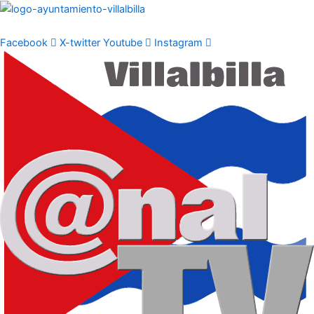
Ir
al
contenido
Facebook
X-twitter
Youtube
Instagram