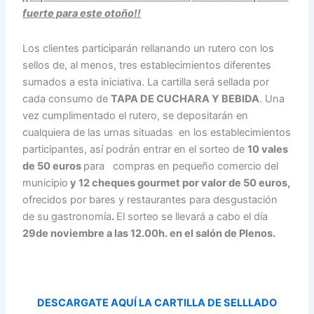
fuerte para este otoño!!
Los clientes participarán rellanando un rutero con los
sellos de, al menos, tres establecimientos diferentes
sumados a esta iniciativa. La cartilla será sellada por
cada consumo de
TAPA DE CUCHARA Y BEBIDA
. Una
vez cumplimentado el rutero, se depositarán en
cualquiera de las urnas situadas en los establecimientos
participantes, así podrán entrar en el sorteo de
10 vales
de 50 euros
para compras en pequeño comercio del
municipio
y 12 cheques gourmet por valor de 50 euros,
ofrecidos por bares y restaurantes para desgustación
de su gastronomía
.
El sorteo se llevará a cabo el día
29de noviembre a las 12.00h. en el salón de Plenos.
DESCARGATE AQUÍ LA CARTILLA DE SELLLADO