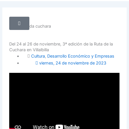
twitter
Del 24 al 26 de noviembre, 3ª edición de la Ruta de la
Cuchara en Villalbilla
Cultura
,
Desarrollo Económico y Empresas
viernes, 24 de noviembre de 2023