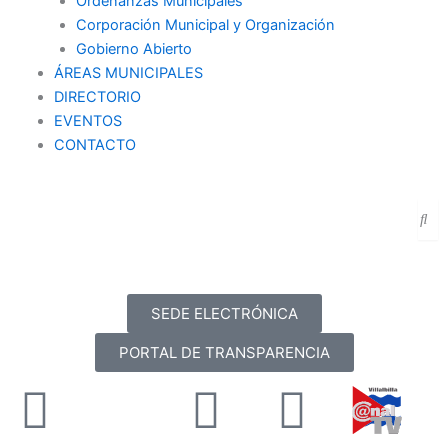
Ordenanzas Municipales
Corporación Municipal y Organización
Gobierno Abierto
ÁREAS MUNICIPALES
DIRECTORIO
EVENTOS
CONTACTO
SEDE ELECTRÓNICA
PORTAL DE TRANSPARENCIA
Facebook
X-
Youtube
Instag