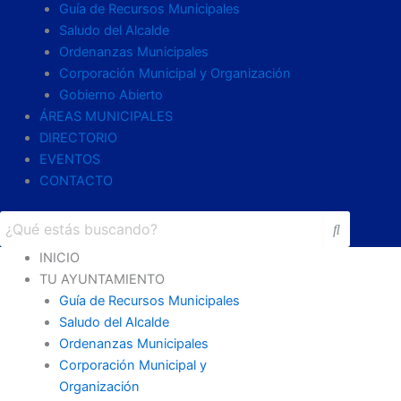
Guía de Recursos Municipales
Saludo del Alcalde
Ordenanzas Municipales
Corporación Municipal y Organización
Gobierno Abierto
ÁREAS MUNICIPALES
DIRECTORIO
EVENTOS
CONTACTO
INICIO
TU AYUNTAMIENTO
Guía de Recursos Municipales
Saludo del Alcalde
Ordenanzas Municipales
Corporación Municipal y
Organización