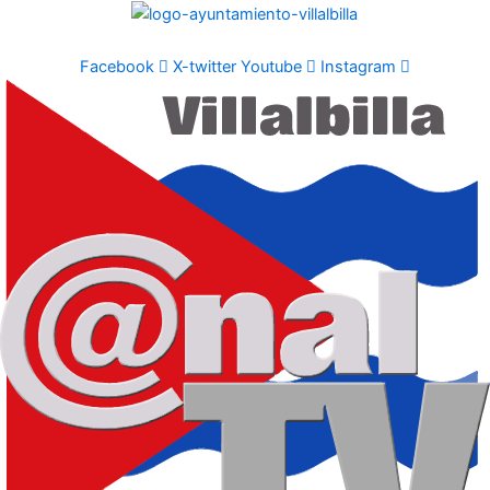
Ir
al
contenido
Facebook
X-twitter
Youtube
Instagram