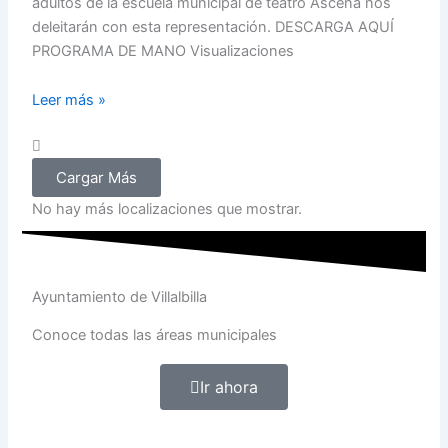
adultos de la escuela municipal de teatro Ascena nos
deleitarán con esta representación. DESCARGA AQUÍ
PROGRAMA DE MANO Visualizaciones
Leer más »
Cargar Más
No hay más localizaciones que mostrar.
Ayuntamiento de Villalbilla
Conoce todas las áreas municipales
Ir ahora