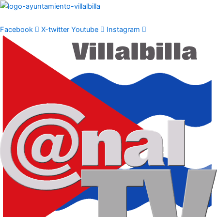
Ir
al
contenido
Facebook
X-twitter
Youtube
Instagram