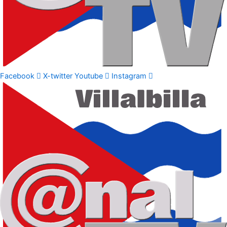
Facebook
X-twitter
Youtube
Instagram