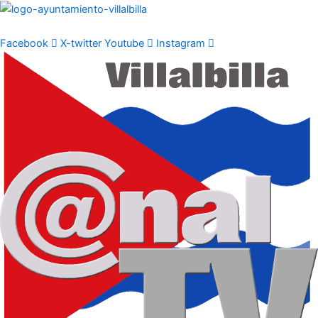
Ir
al
contenido
Facebook
X-twitter
Youtube
Instagram