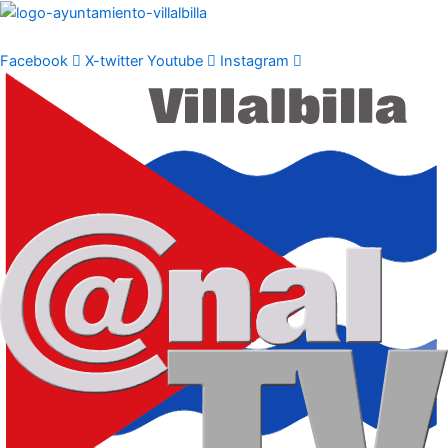
Ir
al
contenido
Facebook
X-twitter
Youtube
Instagram