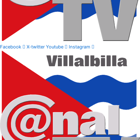
Facebook
X-twitter
Youtube
Instagram