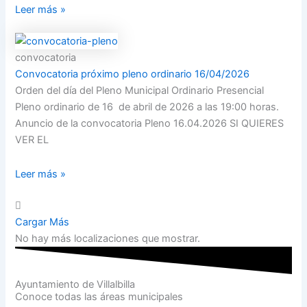
Leer más »
convocatoria
Convocatoria próximo pleno ordinario 16/04/2026
Orden del día del Pleno Municipal Ordinario Presencial
Pleno ordinario de 16 de abril de 2026 a las 19:00 horas.
Anuncio de la convocatoria Pleno 16.04.2026 SI QUIERES
VER EL
Leer más »
Cargar Más
No hay más localizaciones que mostrar.
Ayuntamiento de Villalbilla
Conoce todas las áreas municipales