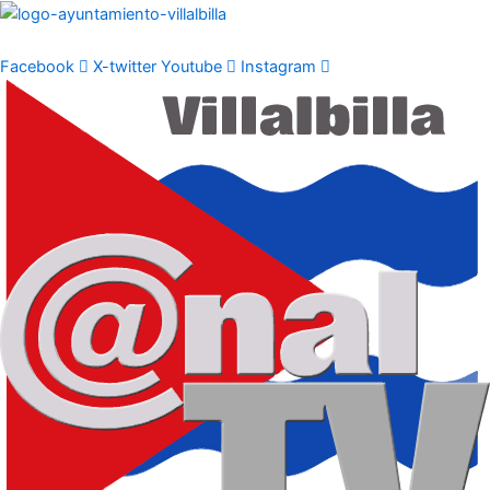
Ir
al
contenido
Facebook
X-twitter
Youtube
Instagram