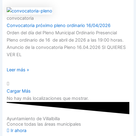
convocatoria
Convocatoria próximo pleno ordinario 16/04/2026
Orden del día del Pleno Municipal Ordinario Presencial
Pleno ordinario de 16 de abril de 2026 a las 19:00 horas.
Anuncio de la convocatoria Pleno 16.04.2026 SI QUIERES
VER EL
Leer más »
Cargar Más
No hay más localizaciones que mostrar.
Ayuntamiento de Villalbilla
Conoce todas las áreas municipales
Ir ahora