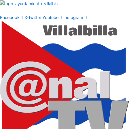
Ir
al
contenido
Facebook
X-twitter
Youtube
Instagram