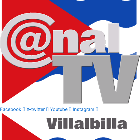
Facebook
X-twitter
Youtube
Instagram