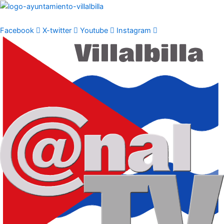
Ir
al
contenido
Facebook
X-twitter
Youtube
Instagram