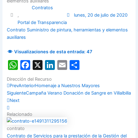
elementos auxiliares
Contratos
,
lunes, 20 de julio de 2020
Portal de Transparencia
Contrato Suministro de pintura, herramientas y elementos
auxiliares
Visualizaciones de esta entrada:
47
WhatsApp
Facebook
X
LinkedIn
Email
Compartir
Dirección del Recurso
Prev
Anterior
Homenaje a Nuestros Mayores
Siguiente
Campaña Verano Donación de Sangre en Villalbilla
Next
Relacionado
contrato
Contrato de Servicios para la prestación de la Gestión del