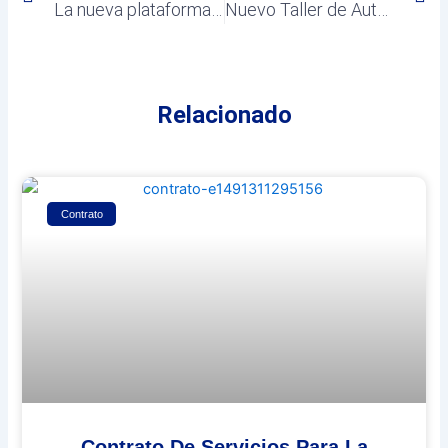
La nueva plataforma de venta on-line, una ayuda para el pequeño comercio local
Nuevo Taller de Autodefensa Feminista (Nivel Iniciación)
Relacionado
Contrato
Contrato De Servicios Para La