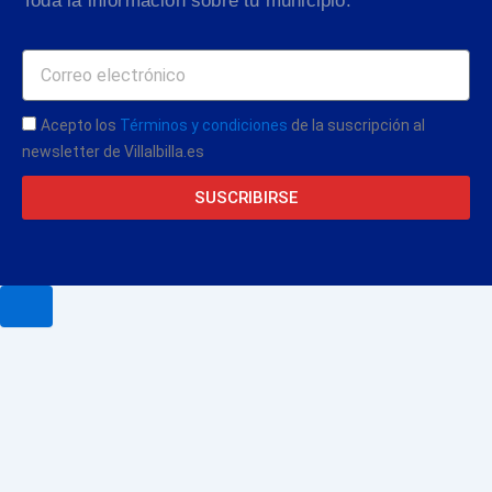
Toda la información sobre tu municipio.
Acepto los
Términos y condiciones
de la suscripción al
newsletter de Villalbilla.es
SUSCRIBIRSE