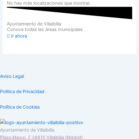
No hay más localizaciones que mostrar.
Ayuntamiento de Villalbilla
Conoce todas las áreas municipales
Ir ahora
Aviso Legal
Politica de Privacidad
Política de Cookies
Ayuntamiento de Villalbilla
Plaza Mayor, 2 28810 Villalbilla (Madrid)