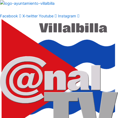
Ir
al
contenido
Facebook
X-twitter
Youtube
Instagram