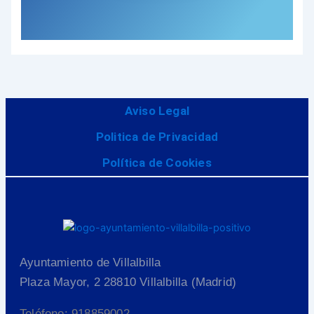
Aviso Legal
Politica de Privacidad
Política de Cookies
Ayuntamiento de Villalbilla
Plaza Mayor, 2 28810 Villalbilla (Madrid)
Teléfono: 918859002