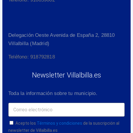
Delegación Oeste Avenida de España 2, 28810
Villalbilla (Madrid)
Teléfono: 918792818
Newsletter Villalbilla.es
Toda la información sobre tu municipio.
Acepto los
Términos y condiciones
de la suscripción al
newsletter de Villalbilla.es