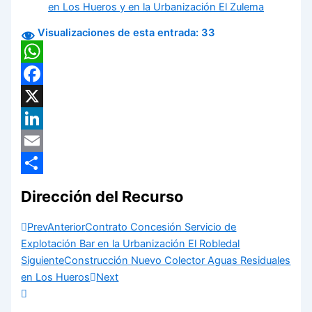
en Los Hueros y en la Urbanización El Zulema
Visualizaciones de esta entrada:
33
WhatsApp
Facebook
X
LinkedIn
Email
Compartir
Dirección del Recurso
Prev
Anterior
Contrato Concesión Servicio de
Explotación Bar en la Urbanización El Robledal
Siguiente
Construcción Nuevo Colector Aguas Residuales
en Los Hueros
Next