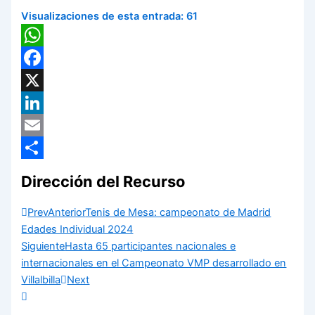
Visualizaciones de esta entrada:
61
WhatsApp
Facebook
X
LinkedIn
Email
Compartir
Dirección del Recurso
Prev
Anterior
Tenis de Mesa: campeonato de Madrid
Edades Individual 2024
Siguiente
Hasta 65 participantes nacionales e
internacionales en el Campeonato VMP desarrollado en
Villalbilla
Next