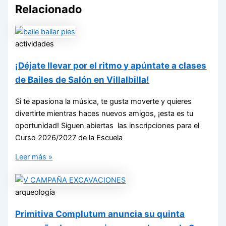
Relacionado
actividades
¡Déjate llevar por el ritmo y apúntate a clases
de Bailes de Salón en Villalbilla!
Si te apasiona la música, te gusta moverte y quieres
divertirte mientras haces nuevos amigos, ¡esta es tu
oportunidad! Siguen abiertas las inscripciones para el
Curso 2026/2027 de la Escuela
Leer más »
arqueología
Primitiva Complutum anuncia su quinta