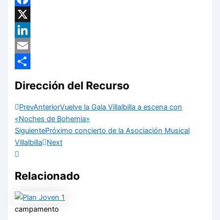
Facebook
X
LinkedIn
Email
Compartir
Dirección del Recurso
Prev
Anterior
Vuelve la Gala Villalbilla a escena con
«Noches de Bohemia»
Siguiente
Próximo concierto de la Asociación Musical
Villalbilla
Next
Relacionado
campamento