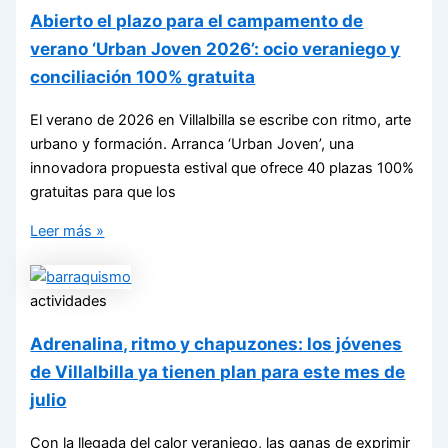
Abierto el plazo para el campamento de
verano ‘Urban Joven 2026’: ocio veraniego y
conciliación 100% gratuita
El verano de 2026 en Villalbilla se escribe con ritmo, arte
urbano y formación. Arranca ‘Urban Joven’, una
innovadora propuesta estival que ofrece 40 plazas 100%
gratuitas para que los
Leer más »
actividades
Adrenalina, ritmo y chapuzones: los jóvenes
de Villalbilla ya tienen plan para este mes de
julio
Con la llegada del calor veraniego, las ganas de exprimir