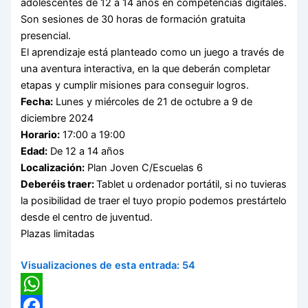
adolescentes de 12 a 14 años en competencias digitales.
Son sesiones de 30 horas de formación gratuita
presencial.
El aprendizaje está planteado como un juego a través de
una aventura interactiva, en la que deberán completar
etapas y cumplir misiones para conseguir logros.
Fecha:
Lunes y miércoles de 21 de octubre a 9 de
diciembre 2024
Horario:
17:00 a 19:00
Edad:
De 12 a 14 años
Localización:
Plan Joven C/Escuelas 6
Deberéis traer:
Tablet u ordenador portátil, si no tuvieras
la posibilidad de traer el tuyo propio podemos prestártelo
desde el centro de juventud.
Plazas limitadas
Visualizaciones de esta entrada:
54
WhatsApp