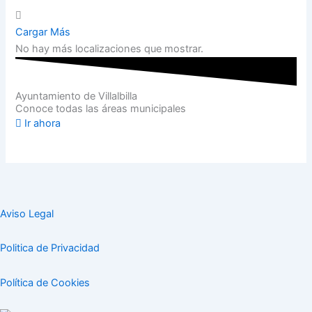
Cargar Más
No hay más localizaciones que mostrar.
Ayuntamiento de Villalbilla
Conoce todas las áreas municipales
Ir ahora
Aviso Legal
Politica de Privacidad
Política de Cookies