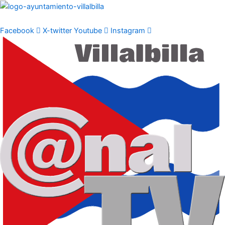
Ir
al
contenido
Facebook
X-twitter
Youtube
Instagram