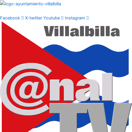
Ir
al
contenido
Facebook
X-twitter
Youtube
Instagram