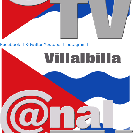
Facebook
X-twitter
Youtube
Instagram