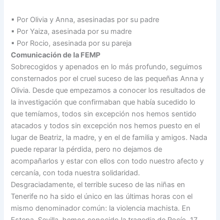
▪ Por Olivia y Anna, asesinadas por su padre
▪ Por Yaiza, asesinada por su madre
▪ Por Rocio, asesinada por su pareja
Comunicación de la FEMP
Sobrecogidos y apenados en lo más profundo, seguimos
consternados por el cruel suceso de las pequeñas Anna y
Olivia. Desde que empezamos a conocer los resultados de
la investigación que confirmaban que había sucedido lo
que temíamos, todos sin excepción nos hemos sentido
atacados y todos sin excepción nos hemos puesto en el
lugar de Beatriz, la madre, y en el de familia y amigos. Nada
puede reparar la pérdida, pero no dejamos de
acompañarlos y estar con ellos con todo nuestro afecto y
cercanía, con toda nuestra solidaridad.
Desgraciadamente, el terrible suceso de las niñas en
Tenerife no ha sido el único en las últimas horas con el
mismo denominador común: la violencia machista. En
Estepa, Sevilla, hemos conocido la tragedia de Rocío, 17