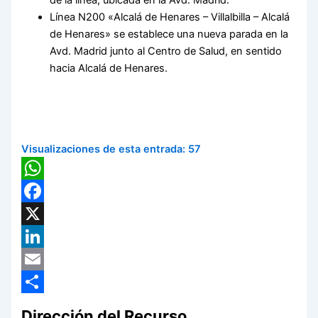
Línea N200 «Alcalá de Henares – Villalbilla – Alcalá
de Henares» se establece una nueva parada en la
Avd. Madrid junto al Centro de Salud, en sentido
hacia Alcalá de Henares.
Visualizaciones de esta entrada:
57
WhatsApp
Facebook
X
LinkedIn
Email
Compartir
Dirección del Recurso