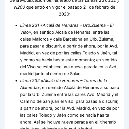
de la
Modificación del Itinerario de las Líneas 231, 232 y
N200
que entró en vigor el pasado 21 de febrero de
2020:
Línea 231 «Alcalá de Henares – Urb.Zulema – El
Viso»
, en sentido Alcalá de Henares, entre las
calles Mallorca y calle Barcelona en Urb. Zulema,
para pasar a discurrir, a partir de ahora, por la Avd.
Madrid, en vez de por las calles Toledo y Jaén, tal
y como se hacía hasta este momento; en sentido
del Viso se establece una nueva parada en la Avd.
madrid junto al centro de Salud.
Línea 232 «Alcalá de Henares – Torres de la
Alameda»
, en sentido Alcalá de Henares a su paso
por la Urb. Zulema entre las calles Avd. Madrid y el
Camino de San juan el Viso, para pasas a discurrir,
a partir de ahora, por la Avd. Madrid, en vez de por
las calles Toledo y Jaén como se hacia has ta
ahora. Así se incluye nueva parada en el itinerario
de la línea, ubicada en la Avd. Madrid.