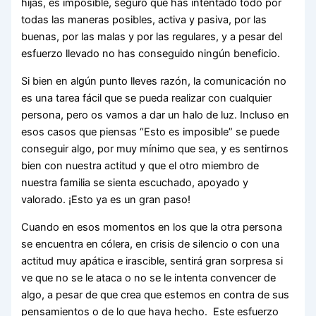
hijas, es imposible, seguro que has intentado todo por
todas las maneras posibles, activa y pasiva, por las
buenas, por las malas y por las regulares, y a pesar del
esfuerzo llevado no has conseguido ningún beneficio.
Si bien en algún punto lleves razón, la comunicación no
es una tarea fácil que se pueda realizar con cualquier
persona, pero os vamos a dar un halo de luz. Incluso en
esos casos que piensas “Esto es imposible” se puede
conseguir algo, por muy mínimo que sea, y es sentirnos
bien con nuestra actitud y que el otro miembro de
nuestra familia se sienta escuchado, apoyado y
valorado. ¡Esto ya es un gran paso!
Cuando en esos momentos en los que la otra persona
se encuentra en cólera, en crisis de silencio o con una
actitud muy apática e irascible, sentirá gran sorpresa si
ve que no se le ataca o no se le intenta convencer de
algo, a pesar de que crea que estemos en contra de sus
pensamientos o de lo que haya hecho. Este esfuerzo