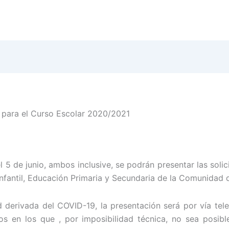
s para el Curso Escolar 2020/2021
 5 de junio, ambos inclusive, se podrán presentar las solic
nfantil, Educación Primaria y Secundaria de la Comunidad 
 derivada del COVID-19, la presentación será por vía tele
sos en los que , por imposibilidad técnica, no sea posib