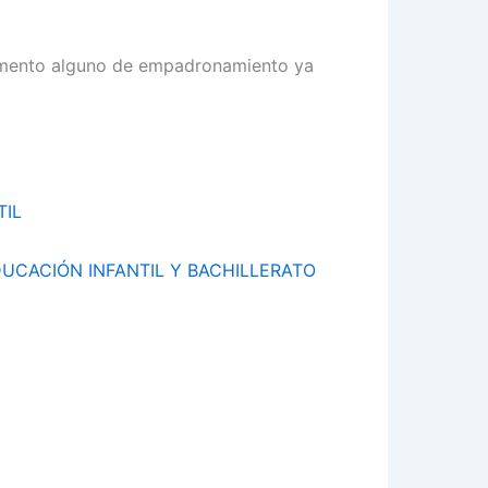
ocumento alguno de empadronamiento ya
TIL
DUCACIÓN INFANTIL Y BACHILLERATO