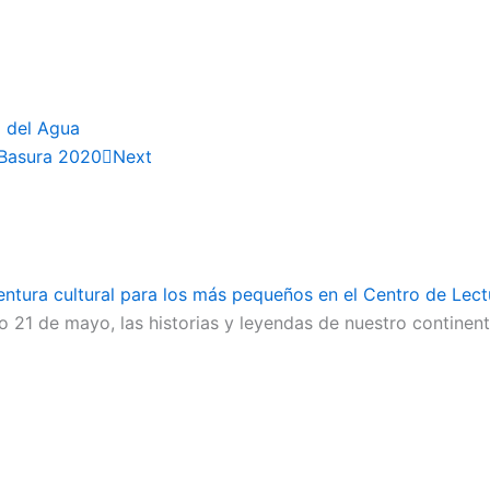
a del Agua
 Basura 2020
Next
tura cultural para los más pequeños en el Centro de Lect
ximo 21 de mayo, las historias y leyendas de nuestro contine