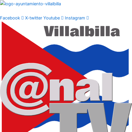
Ir
al
contenido
Facebook
X-twitter
Youtube
Instagram