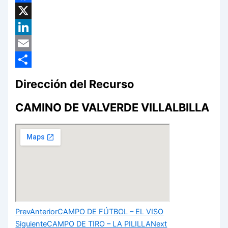
Facebook
X
LinkedIn
Email
Compartir
Dirección del Recurso
CAMINO DE VALVERDE VILLALBILLA
Prev
Anterior
CAMPO DE FÚTBOL – EL VISO
Siguiente
CAMPO DE TIRO – LA PILILLA
Next