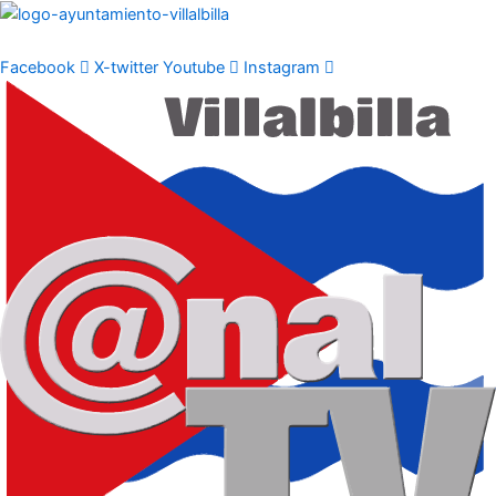
Ir
al
contenido
Facebook
X-twitter
Youtube
Instagram