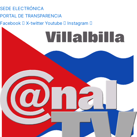
SEDE ELECTRÓNICA
PORTAL DE TRANSPARENCIA
Facebook
X-twitter
Youtube
Instagram