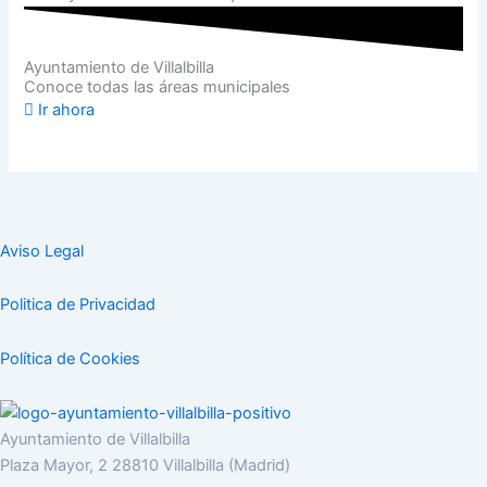
Ayuntamiento de Villalbilla
Conoce todas las áreas municipales
Ir ahora
Aviso Legal
Politica de Privacidad
Política de Cookies
Ayuntamiento de Villalbilla
Plaza Mayor, 2 28810 Villalbilla (Madrid)