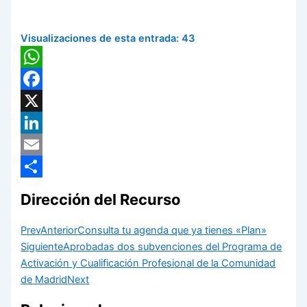
Visualizaciones de esta entrada:
43
WhatsApp
Facebook
X
LinkedIn
Email
Compartir
Dirección del Recurso
Prev
Anterior
Consulta tu agenda que ya tienes «Plan»
Siguiente
Aprobadas dos subvenciones del Programa de
Activación y Cualificación Profesional de la Comunidad
de Madrid
Next