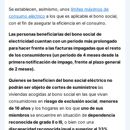
Se establecen, asimismo, unos
límites máximos de
consumo eléctrico
a los que es aplicable el bono social,
con el fin de asegurar la eficiencia en el consumo.
Las personas beneficiarias del bono social
de
electricidad cuentan con un
periodo más prolongado
para hacer frente a las facturas impagadas
que el resto
de los consumidores (un periodo de 4 meses desde la
primera notificación de impago, frente al plazo general
de 2 meses).
Quienes se beneficien del bono social eléctrico
no
podrán ser objeto de cortes de suministros
las
viviendas acogidas al bono social en las que vivan
consumidores en
riesgo de exclusión social
,
menores
de 16 años
y los hogares en los que
uno de sus
miembros
se encuentre en situación de
dependencia
reconocida de grado II o III,
o bien con una
discapacidad reconocida igual o superior al 33%.