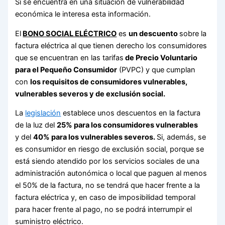
Si se encuentra en una situación de vulnerabilidad
económica le interesa esta información.
El
BONO SOCIAL ELÉCTRICO
es
un descuento
sobre la
factura eléctrica al que tienen derecho los consumidores
que se encuentran en las tarifas
de Precio Voluntario
para el Pequeño Consumidor
(PVPC) y que cumplan
con
los requisitos de consumidores vulnerables,
vulnerables severos y de exclusión social
.
La
legislación
establece unos descuentos en la factura
de la luz del
25% para los consumidores vulnerables
y del
40% para los vulnerables severos.
Si, además, se
es consumidor en riesgo de exclusión social, porque se
está siendo atendido por los servicios sociales de una
administración autonómica o local que paguen al menos
el 50% de la factura, no se tendrá que hacer frente a la
factura eléctrica y, en caso de imposibilidad temporal
para hacer frente al pago, no se podrá interrumpir el
suministro eléctrico.