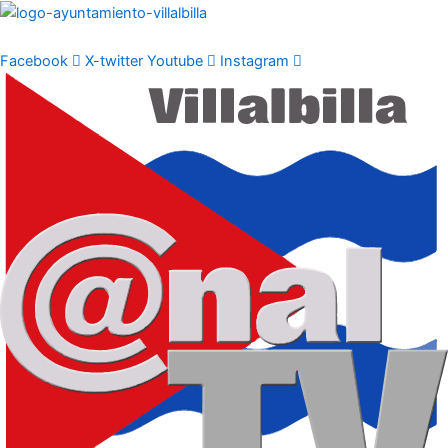
Ir
al
contenido
Facebook
X-twitter
Youtube
Instagram