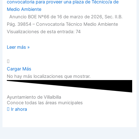
convocatoria para proveer una plaza de Técnico/a de
Medio Ambiente
Anuncio BOE Nº66 de 16 de marzo de 2026, Sec. II.B.
Pág. 39854 – Convocatoria Técnico Medio Ambiente
Visualizaciones de esta entrada: 74
Leer más »
Cargar Más
No hay más localizaciones que mostrar.
Ayuntamiento de Villalbilla
Conoce todas las áreas municipales
Ir ahora