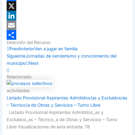
Facebook
X
LinkedIn
Email
Dirección del Recurso
Compartir
Prev
Anterior
Ven a jugar en familia
Siguiente
Jornadas de senderismo y conocimiento del
municipio
Next
Relacionado
actividades
Listado Provisional Aspirantes Admitidos/as y Excluidos/as
– Técnico/a de Obras y Servicios – Turno Libre
Listado Provisional Aspirantes Admitidos_as y
Excluidos_as – Técnico_a de Obras y Servicios – Turno
Libre Visualizaciones de esta entrada: 78