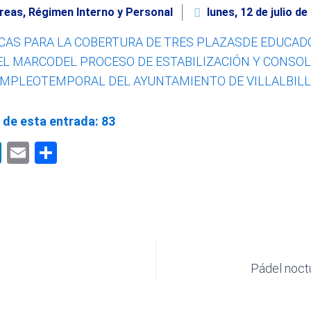
reas
,
Régimen Interno y Personal
lunes, 12 de julio de
ICAS PARA LA COBERTURA DE TRES PLAZASDE EDUCADO
 EL MARCODEL PROCESO DE ESTABILIZACIÓN Y CONSOL
MPLEOTEMPORAL DEL AYUNTAMIENTO DE VILLALBIL
 de esta entrada:
83
pp
book
LinkedIn
Email
Compartir
Pádel noct