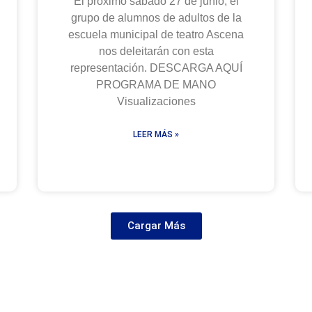
El próximo sábado 27 de junio, el
grupo de alumnos de adultos de la
escuela municipal de teatro Ascena
nos deleitarán con esta
representación. DESCARGA AQUÍ
PROGRAMA DE MANO
Visualizaciones
LEER MÁS »
Cargar Más