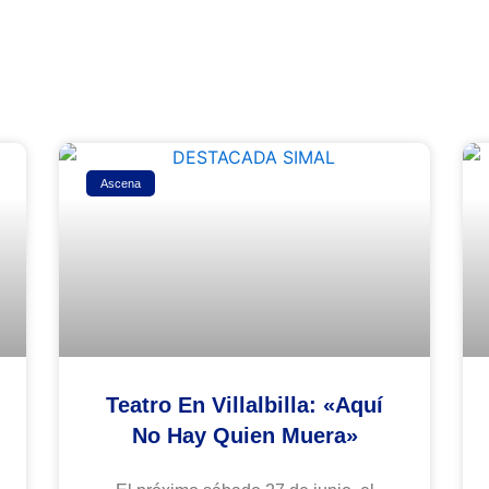
Ascena
Teatro En Villalbilla: «Aquí
No Hay Quien Muera»