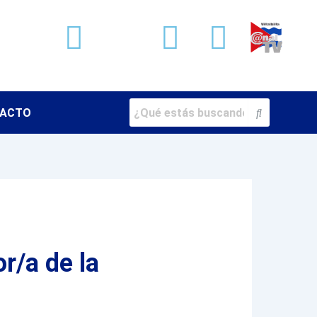
Facebook
X-
Youtube
Instag
twitter
ACTO
r/a de la