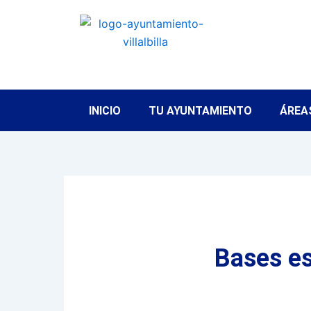
Ir
al
contenido
INICIO
TU AYUNTAMIENTO
ÁREA
Bases es