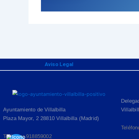
Aviso Legal
Delega
Ayuntamiento de Villalbilla
Villalbi
Plaza Mayor, 2 28810 Villalbilla (Madrid)
Teléfon
Teléfono: 918859002