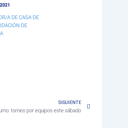
 2021
R/A DE CASA DE
IDACIÓN DE
LA
Next
SIGUIENTE
urno: torneo por equipos este sábado