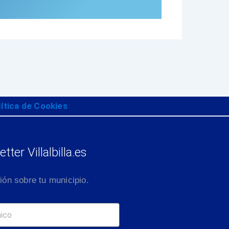
lítica de Cookies
tter Villalbilla.es
ión sobre tu municipio.