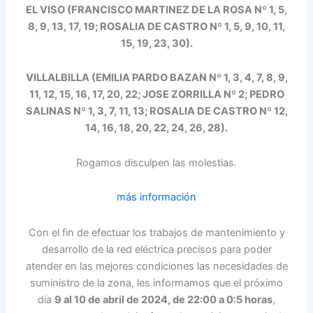
EL VISO (FRANCISCO MARTINEZ DE LA ROSA Nº 1, 5,
8, 9, 13, 17, 19; ROSALIA DE CASTRO Nº 1,
5, 9, 10, 11,
15, 19, 23, 30).
VILLALBILLA (EMILIA PARDO BAZAN Nº 1, 3, 4, 7, 8, 9,
11, 12, 15, 16, 17,
20, 22; JOSE ZORRILLA Nº 2; PEDRO
SALINAS Nº 1, 3, 7, 11, 13; ROSALIA DE CASTRO Nº 12,
14, 16,
18, 20, 22, 24, 26, 28).
Rogamos disculpen las molestias.
más información
Con el fin de efectuar los trabajos de mantenimiento y
desarrollo de la red eléctrica precisos para poder
atender en las mejores condiciones las necesidades de
suministro de la zona, les informamos que el próximo
día
9 al 10 de abril de 2024, de 22:00 a 0:5 horas
,