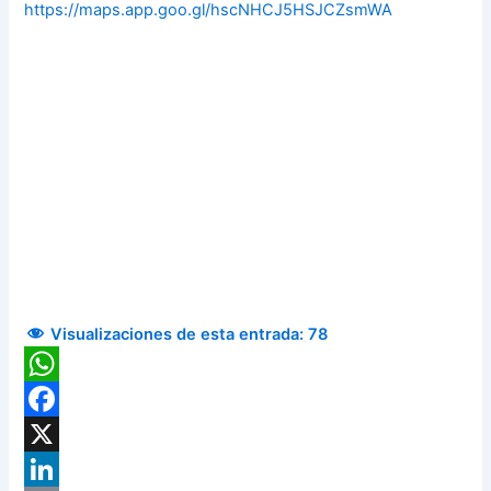
https://maps.app.goo.gl/hscNHCJ5HSJCZsmWA
Visualizaciones de esta entrada:
78
WhatsApp
Facebook
X