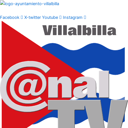
Ir
al
contenido
Facebook
X-twitter
Youtube
Instagram