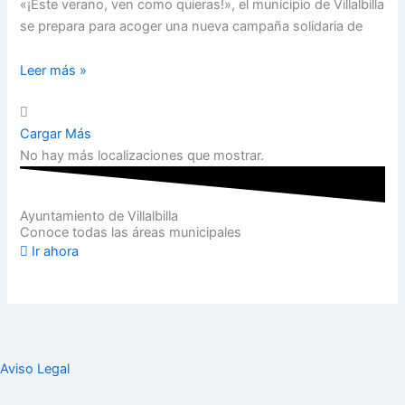
«¡Este verano, ven como quieras!», el municipio de Villalbilla
se prepara para acoger una nueva campaña solidaria de
Leer más »
Cargar Más
No hay más localizaciones que mostrar.
Ayuntamiento de Villalbilla
Conoce todas las áreas municipales
Ir ahora
Aviso Legal