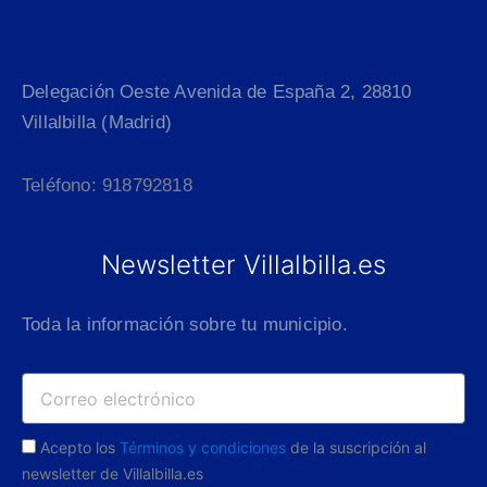
Delegación Oeste Avenida de España 2, 28810
Villalbilla (Madrid)
Teléfono: 918792818
Newsletter Villalbilla.es
Toda la información sobre tu municipio.
Acepto los
Términos y condiciones
de la suscripción al
newsletter de Villalbilla.es