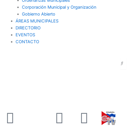
Ordenanzas Municipales
Corporación Municipal y Organización
Gobierno Abierto
ÁREAS MUNICIPALES
DIRECTORIO
EVENTOS
CONTACTO
SEDE ELECTRÓNICA
PORTAL DE TRANSPARENCIA
Facebook
X-
Youtube
Instag