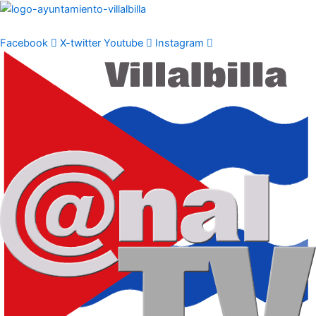
Ir
al
contenido
Facebook
X-twitter
Youtube
Instagram