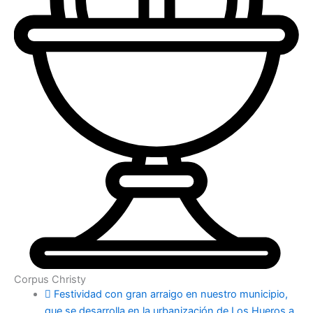
Corpus Christy
Festividad con gran arraigo en nuestro municipio,
que se desarrolla en la urbanización de Los Hueros a