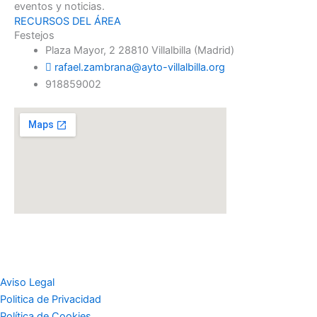
eventos y noticias.
RECURSOS DEL ÁREA
Festejos
Plaza Mayor, 2 28810 Villalbilla (Madrid)
rafael.zambrana@ayto-villalbilla.org
918859002
Aviso Legal
Politica de Privacidad
Política de Cookies