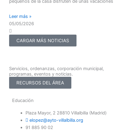
pequeños de la casa disfruten de unas vacaciones
Leer más »
05/05/2026
CARGAR MÁS NOTICIAS
Servicios, ordenanzas, corporación municipal,
programas, eventos y noticias.
RECURSOS DEL ÁREA
Educación
Plaza Mayor, 2 28810 Villalbilla (Madrid)
elopez@ayto-villalbilla.org
91 885 90 02