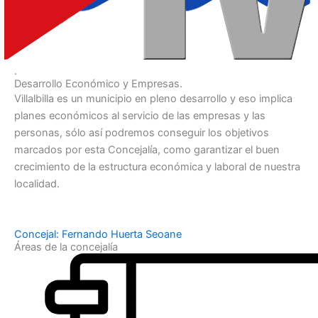
.
Desarrollo Económico y Empresas.
Villalbilla es un municipio en pleno desarrollo y eso implica
planes económicos al servicio de las empresas y las
personas, sólo así podremos conseguir los objetivos
marcados por esta Concejalía, como garantizar el buen
crecimiento de la estructura económica y laboral de nuestra
localidad.
Concejal: Fernando Huerta Seoane
Áreas de la concejalía