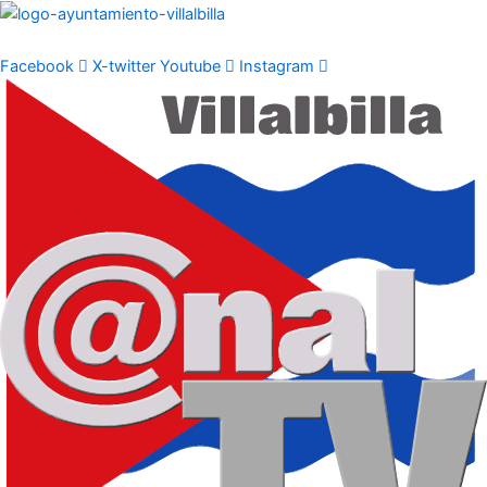
Ir
al
contenido
Facebook
X-twitter
Youtube
Instagram