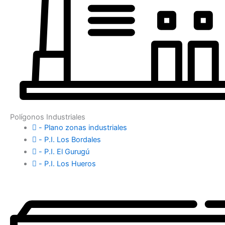
Polígonos Industriales
- Plano zonas industriales
- P.I. Los Bordales
- P.I. El Gurugú
- P.I. Los Hueros