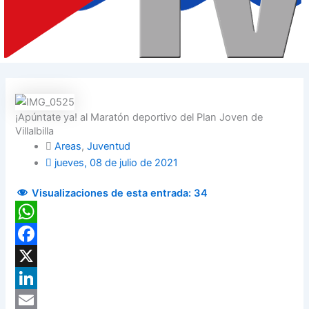
¡Apúntate ya! al Maratón deportivo del Plan Joven de
Villalbilla
Areas
,
Juventud
jueves, 08 de julio de 2021
Visualizaciones de esta entrada:
34
WhatsApp
Facebook
X
LinkedIn