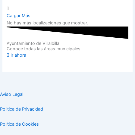
Cargar Más
No hay más localizaciones que mostrar.
Ayuntamiento de Villalbilla
Conoce todas las áreas municipales
Ir ahora
Aviso Legal
Politica de Privacidad
Política de Cookies