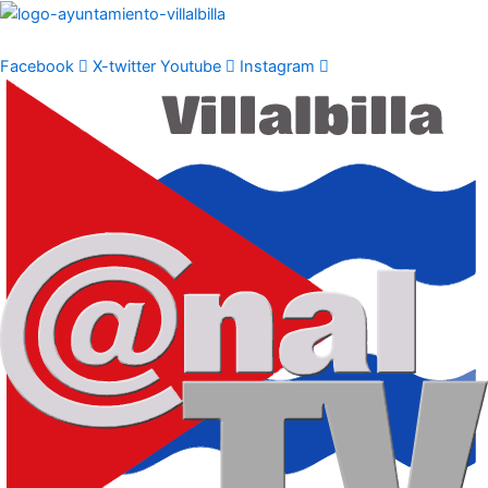
Ir
al
contenido
Facebook
X-twitter
Youtube
Instagram