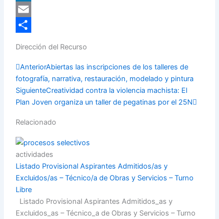
LinkedIn
Email
Compartir
Dirección del Recurso
Prev
Next
Anterior
Abiertas las inscripciones de los talleres de
fotografía, narrativa, restauración, modelado y pintura
Siguiente
Creatividad contra la violencia machista: El
Plan Joven organiza un taller de pegatinas por el 25N
Relacionado
actividades
Listado Provisional Aspirantes Admitidos/as y
Excluidos/as – Técnico/a de Obras y Servicios – Turno
Libre
Listado Provisional Aspirantes Admitidos_as y
Excluidos_as – Técnico_a de Obras y Servicios – Turno