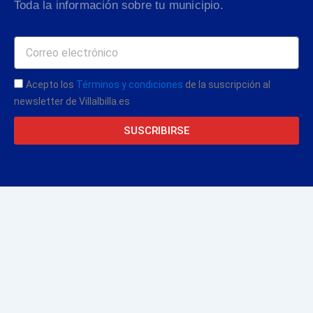
Toda la información sobre tu municipio.
Acepto los
Términos y condiciones
de la suscripción al
newsletter de Villalbilla.es
SUSCRIBIRSE