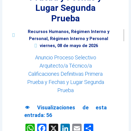
Lugar Segunda
Prueba
Recursos Humanos
,
Régimen Interno y
Personal
,
Régimen Interno y Personal
viernes, 08 de mayo de 2026
Anuncio Proceso Selectivo
Arquitecto/a Técnico/a
Calificaciones Definitivas Primera
Prueba y Fechas y Lugar Segunda
Prueba
Visualizaciones de esta
entrada:
56
WhatsApp
Facebook
X
LinkedIn
Email
Comparti