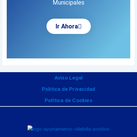
Municipales
Ir Ahora
Aviso Legal
Politica de Privacidad
Política de Cookies