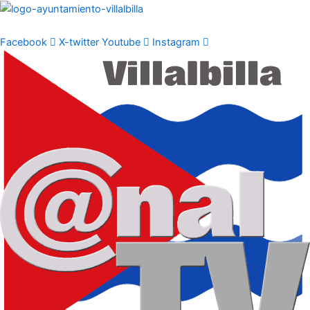
Ir
al
contenido
Facebook
X-twitter
Youtube
Instagram