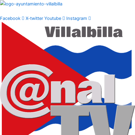
Ir
al
contenido
Facebook
X-twitter
Youtube
Instagram