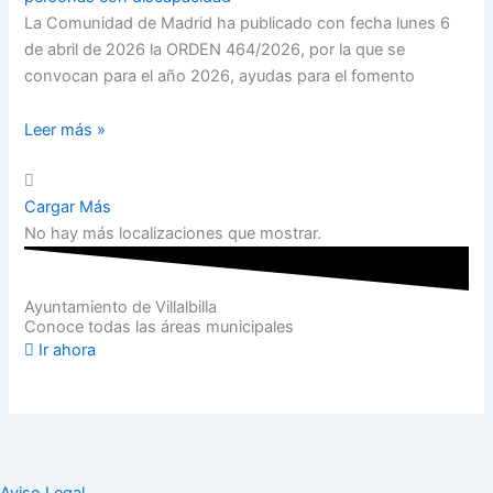
La Comunidad de Madrid ha publicado con fecha lunes 6
de abril de 2026 la ORDEN 464/2026, por la que se
convocan para el año 2026, ayudas para el fomento
Leer más »
Cargar Más
No hay más localizaciones que mostrar.
Ayuntamiento de Villalbilla
Conoce todas las áreas municipales
Ir ahora
Aviso Legal