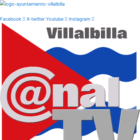
Ir
al
contenido
Facebook
X-twitter
Youtube
Instagram