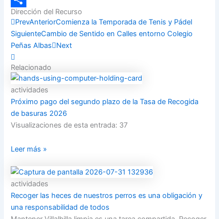
Dirección del Recurso
Compartir
Prev
Anterior
Comienza la Temporada de Tenis y Pádel
Siguiente
Cambio de Sentido en Calles entorno Colegio
Peñas Albas
Next
Relacionado
actividades
Próximo pago del segundo plazo de la Tasa de Recogida
de basuras 2026
Visualizaciones de esta entrada: 37
Leer más »
actividades
Recoger las heces de nuestros perros es una obligación y
una responsabilidad de todos