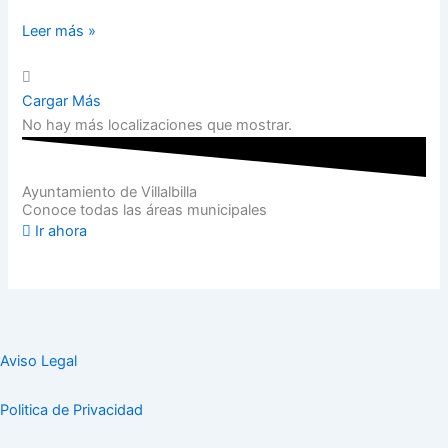
Leer más »
Cargar Más
No hay más localizaciones que mostrar.
Ayuntamiento de Villalbilla
Conoce todas las áreas municipales
Ir ahora
Aviso Legal
Politica de Privacidad