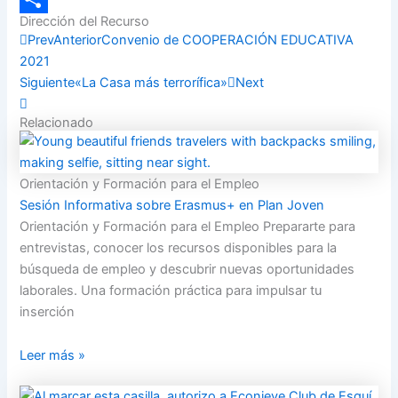
Dirección del Recurso
Compartir
Prev
Anterior
Convenio de COOPERACIÓN EDUCATIVA
2021
Siguiente
«La Casa más terrorífica»
Next
Relacionado
Orientación y Formación para el Empleo
Sesión Informativa sobre Erasmus+ en Plan Joven
Orientación y Formación para el Empleo Prepararte para
entrevistas, conocer los recursos disponibles para la
búsqueda de empleo y descubrir nuevas oportunidades
laborales. Una formación práctica para impulsar tu
inserción
Leer más »