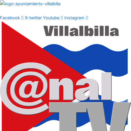
Ir
al
contenido
Facebook
X-twitter
Youtube
Instagram