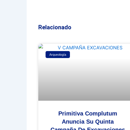
Relacionado
Arqueología
Primitiva Complutum
Anuncia Su Quinta
Campaña De Excavaciones