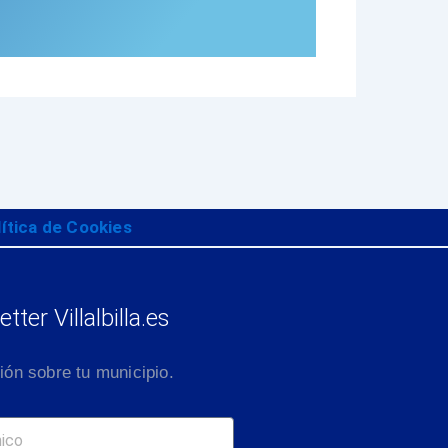
lítica de Cookies
tter Villalbilla.es
ión sobre tu municipio.