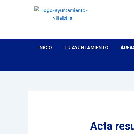
Ir
al
contenido
INICIO
TU AYUNTAMIENTO
ÁREA
Acta resu