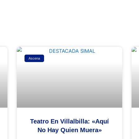
Ascena
Teatro En Villalbilla: «Aquí
No Hay Quien Muera»