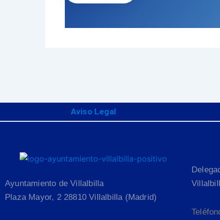
Aviso Legal
Delega
Ayuntamiento de Villalbilla
Villalbi
Plaza Mayor, 2 28810 Villalbilla (Madrid)
Teléfon