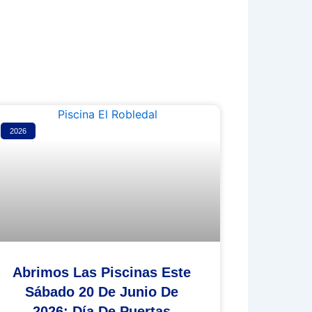
2026
Abrimos Las Piscinas Este
Sábado 20 De Junio De
2026: Día De Puertas