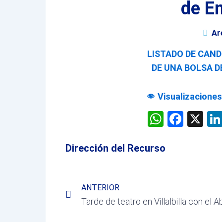
de E
Ar
LISTADO DE CAND
DE UNA BOLSA D
Visualizaciones
WhatsA
Face
X
Dirección del Recurso
Prev
ANTERIOR
Tarde de teatro en Villalbilla con el Ab