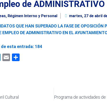
mpleo de ADMINISTRATIVO
eas
,
Régimen Interno y Personal
martes, 27 de abril d
IDATOS QUE HAN SUPERADO LA FASE DE OPOSICIÓN 
E EMPLEO DE ADMINISTRATIVO EN EL AYUNTAMIENTO
 de esta entrada:
184
pp
book
LinkedIn
Email
Compartir
ril Cultural
Programa de actividades de P