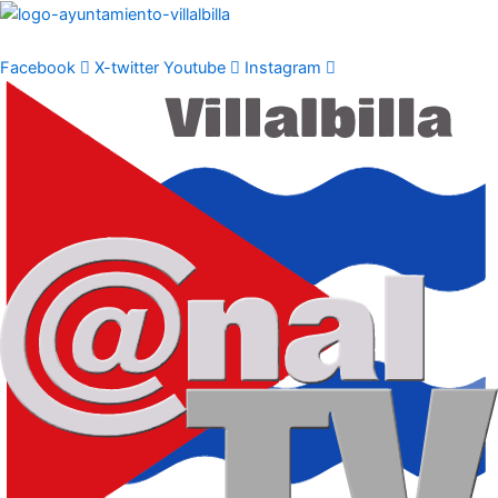
Ir
al
contenido
Facebook
X-twitter
Youtube
Instagram