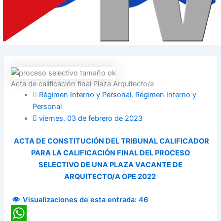
Acta de calificación final Plaza Arquitecto/a
Régimen Interno y Personal
,
Régimen Interno y
Personal
viernes, 03 de febrero de 2023
ACTA DE CONSTITUCIÓN DEL TRIBUNAL CALIFICADOR
PARA LA CALIFICACIÓN FINAL DEL PROCESO
SELECTIVO DE UNA PLAZA VACANTE DE
ARQUITECTO/A OPE 2022
Visualizaciones de esta entrada:
46