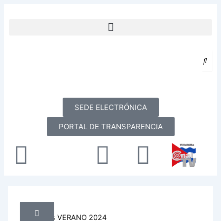
Ir
al
Menu
contenido
SEDE ELECTRÓNICA
PORTAL DE TRANSPARENCIA
Facebook
X-
Youtube
Instag
twitter