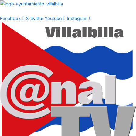
Ir
al
contenido
Facebook
X-twitter
Youtube
Instagram