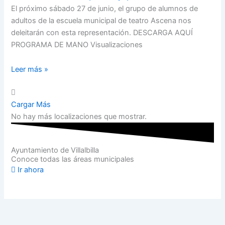
El próximo sábado 27 de junio, el grupo de alumnos de
adultos de la escuela municipal de teatro Ascena nos
deleitarán con esta representación. DESCARGA AQUÍ
PROGRAMA DE MANO Visualizaciones
Leer más »
Cargar Más
No hay más localizaciones que mostrar.
Ayuntamiento de Villalbilla
Conoce todas las áreas municipales
Ir ahora