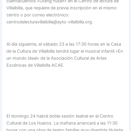
cuentacuentos «Orang hutan» en el Centro de lectura de
Villalbilla, que requiere de previa inscripción en el mismo
centro o por correo electrónico:
centrodelecturavillalbilla@ayto-villalbilla.org.
Al día siguiente, el sábado 23 a las 17:30 horas en la Casa
de la Cultura de Villalbilla tendrá lugar el musical infantil «En
un mundo ideal» de la Asociación Cultural de Artes
Escénicas de Villalbilla ACAE.
El domingo 24 habrá doble sesión teatral en el Centro
Cultural de Los Hueros. La mañana arrancará a las 11:30
horas con una obra de teatro familiar muy divertida titulada: