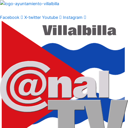
Ir
al
contenido
Facebook
X-twitter
Youtube
Instagram