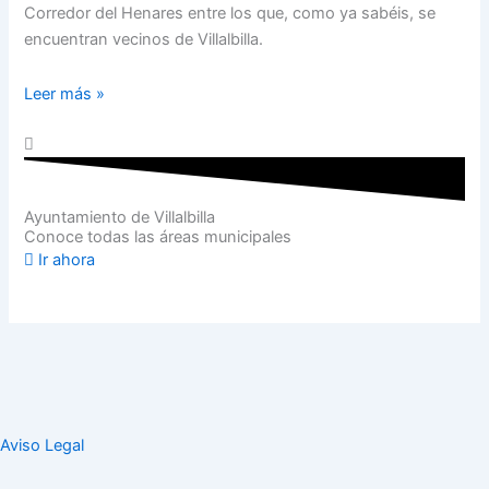
Corredor del Henares entre los que, como ya sabéis, se
encuentran vecinos de Villalbilla.
Leer más »
Ayuntamiento de Villalbilla
Conoce todas las áreas municipales
Ir ahora
Aviso Legal