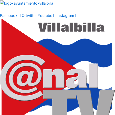
Ir
al
contenido
Facebook
X-twitter
Youtube
Instagram