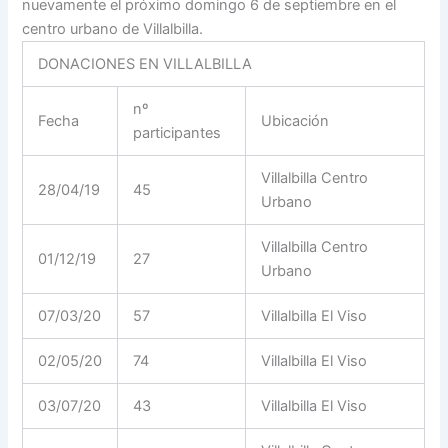
nuevamente el próximo domingo 6 de septiembre en el
centro urbano de Villalbilla.
DONACIONES EN VILLALBILLA
nº
Fecha
Ubicación
participantes
Villalbilla Centro
28/04/19
45
Urbano
Villalbilla Centro
01/12/19
27
Urbano
07/03/20
57
Villalbilla El Viso
02/05/20
74
Villalbilla El Viso
03/07/20
43
Villalbilla El Viso