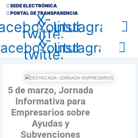
SEDE ELECTRÓNICA
PORTAL DE TRANSPARENCIA
X-
acebook
Youtube
Instagram
twitter
X-
Facebook
Youtube
Instagram
twitter
5 de marzo, Jornada
Informativa para
Empresarios sobre
Ayudas y
Subvenciones