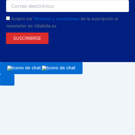
Acepto los
Términos y condiciones
de la suscripción al
newsletter de Villalbilla.es
SUSCRIBIRSE