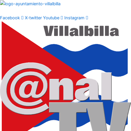
Ir
al
contenido
Facebook
X-twitter
Youtube
Instagram