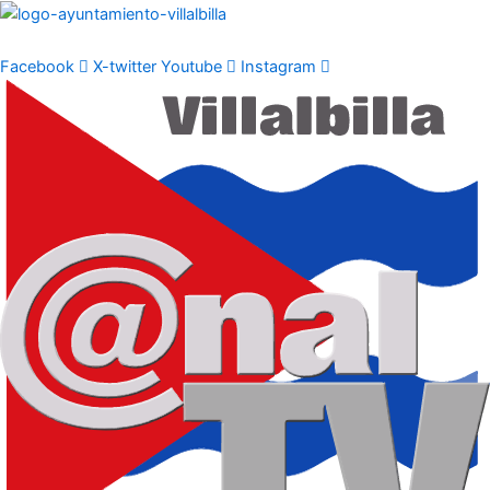
Ir
al
contenido
Facebook
X-twitter
Youtube
Instagram