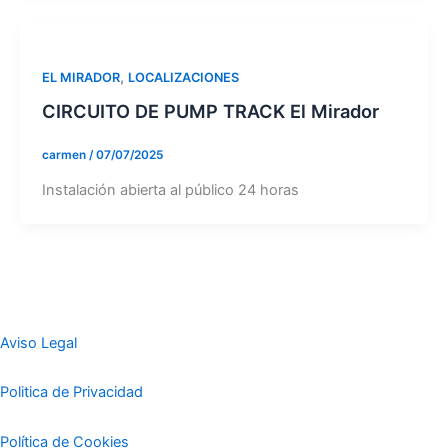
,
EL MIRADOR
LOCALIZACIONES
CIRCUITO DE PUMP TRACK El Mirador
carmen
/
07/07/2025
Instalación abierta al público 24 horas
Aviso Legal
Politica de Privacidad
Política de Cookies