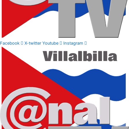
Facebook
X-twitter
Youtube
Instagram