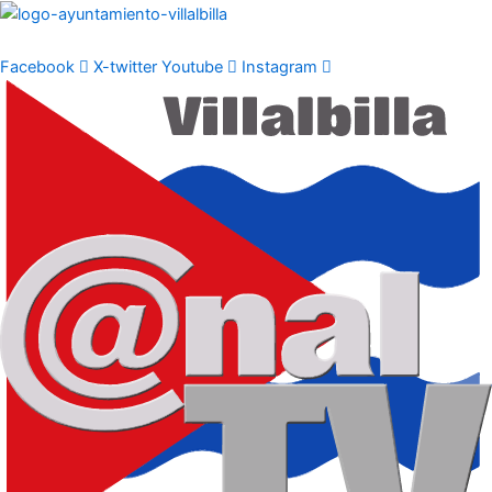
Ir
al
contenido
Facebook
X-twitter
Youtube
Instagram